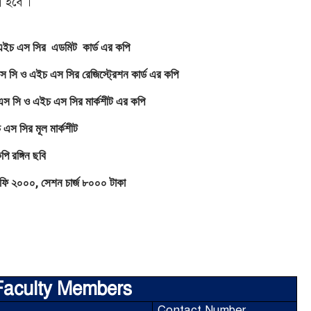
নো হবে ।
 এইচ এস সির এডমিট কার্ড এর কপি
 রেজিস্ট্রেশন কার্ড এর কপি
সির মার্কশীট এর কপি
 মার্কশীট
 ছবি
 চার্জ ৮০০০ টাকা
Faculty Members
Contact Number