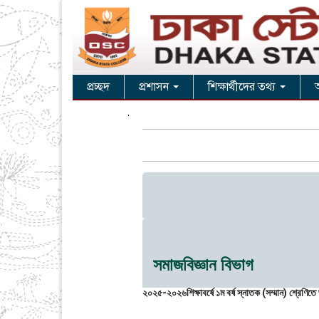
প্রচ্ছদ
প্রশাসন
শিক্ষার্থীদের তথ্য
সমাজবিজ্ঞান বিভাগ
২০২৫-২০২৬শিক্ষাবর্ষে ১ম বর্ষ স্নাতক (সম্মান) শ্রেণিতে ভর