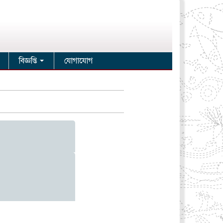
বিজ্ঞপ্তি
যোগাযোগ