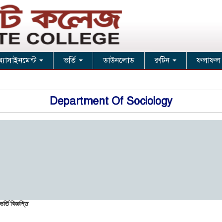
অ্যাসাইনমেন্ট
ভর্তি
ডাউনলোড
রুটিন
ফলাফল
Department Of Sociology
্তি বিজ্ঞপ্তি