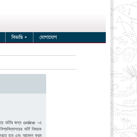
বিজ্ঞপ্তি
যোগাযোগ
 বিষয়ে ভর্তির জন্য online -এ
শ্ববিদ্যালয়ের ভর্তি বিষয়ক
রতে হবে এবং আবেদন ফরম