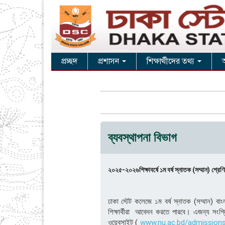
প্রচ্ছদ
প্রশাসন
শিক্ষার্থীদের তথ্য
ব্যবস্থাপনা বিভাগ
২০২৫-২০২৬শিক্ষাবর্ষে ১ম বর্ষ স্নাতক (সম্মান) শ্রেণিত
ঢাকা স্টেট কলেজে ১ম বর্ষ স্নাতক (সম্মান) বাংলা
শিক্ষার্থীরা আবেদন করতে পারবে। এজন্য সংশ্ল
ওয়েবসাইট (
www.nu.ac.bd/admission